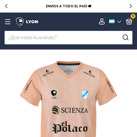
ENVÍOS A TODO EL PAÍS 🚚
0