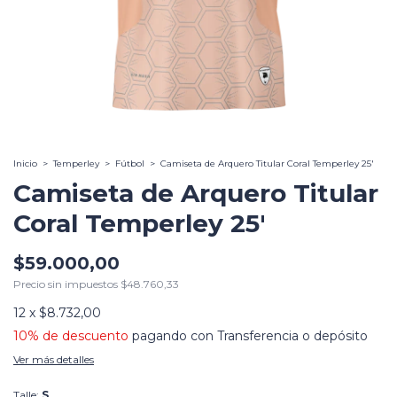
Inicio
>
Temperley
>
Fútbol
>
Camiseta de Arquero Titular Coral Temperley 25'
Camiseta de Arquero Titular
Coral Temperley 25'
$59.000,00
Precio sin impuestos
$48.760,33
12
x
$8.732,00
10% de descuento
pagando con Transferencia o depósito
Ver más detalles
Talle:
S