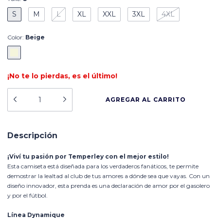
S
M
L
XL
XXL
3XL
4XL
Color:
Beige
¡No te lo pierdas, es el último!
Descripción
¡Viví tu pasión por Temperley con el mejor estilo!
Esta camiseta está diseñada para los verdaderos fanáticos, te permite
demostrar la lealtad al club de tus amores a dónde sea que vayas. Con un
diseño innovador, esta prenda es una declaración de amor por el gasolero
y por el fútbol.
Línea Dynamique