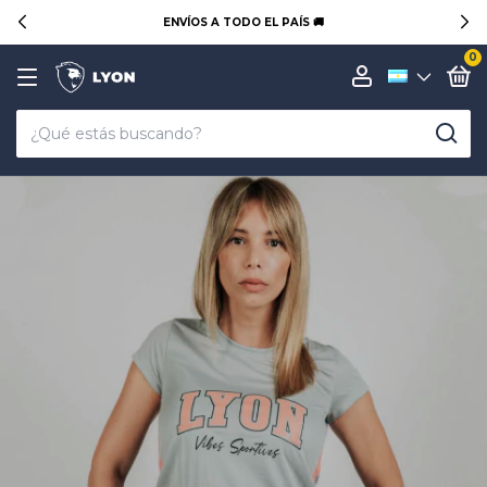
ENVÍOS A TODO EL PAÍS 🚚
0