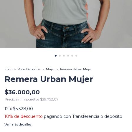
Inicio
>
Ropa Deportiva
>
Mujer
>
Remera Urban Mujer
Remera Urban Mujer
$36.000,00
Precio sin impuestos
$29.752,07
12
x
$5.328,00
10% de descuento
pagando con Transferencia o depósito
Ver más detalles