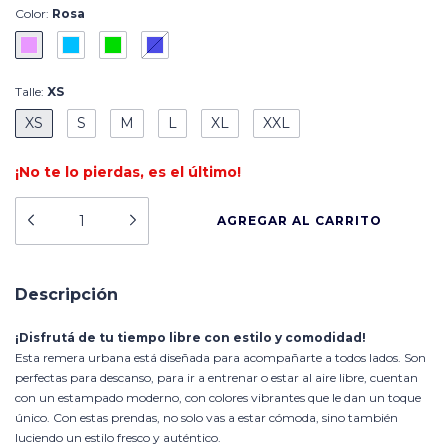
Color:
Rosa
Talle:
XS
XS
S
M
L
XL
XXL
¡No te lo pierdas, es el último!
Descripción
¡Disfrutá de tu tiempo libre con estilo y comodidad!
Esta remera urbana está diseñada para acompañarte a todos lados. Son
perfectas para descanso, para ir a entrenar o estar al aire libre, cuentan
con un estampado moderno, con colores vibrantes que le dan un toque
único. Con estas prendas, no solo vas a estar cómoda, sino también
luciendo un estilo fresco y auténtico.