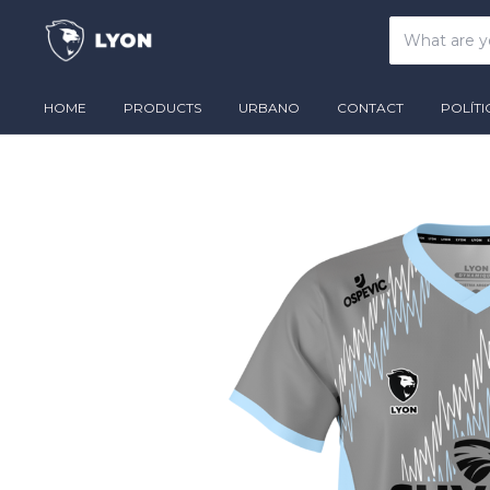
HOME
PRODUCTS
URBANO
CONTACT
POLÍT