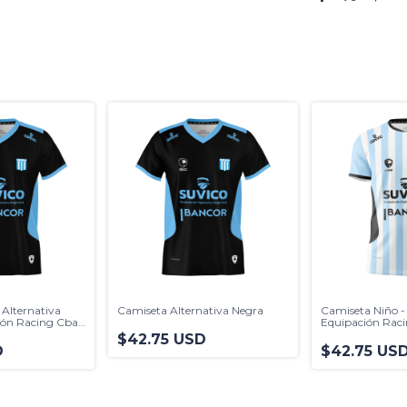
 Alternativa
Camiseta Alternativa Negra
Camiseta Niño - 
ión Racing Cba.
Equipación Raci
$42.75 USD
D
$42.75 US