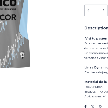
Descriptio
¡Viví tu pasión
Esta camiseta est
demostrar la leal
un diseño innova
verdolaga y por e
Línea Dynami
Camiseta de juego
Material de la
Tela Air Mesh.
Escudos: TPU tr
Aplicaciones: Vini